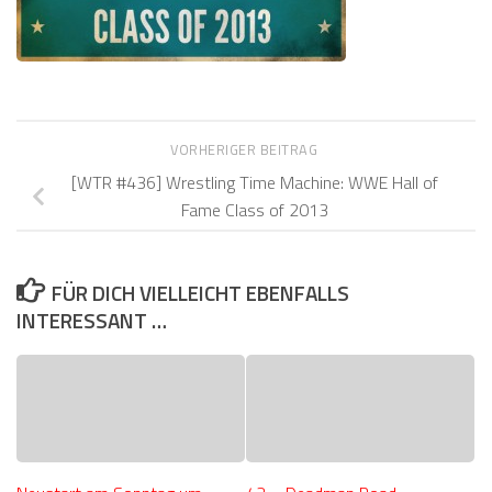
VORHERIGER BEITRAG
[WTR #436] Wrestling Time Machine: WWE Hall of
Fame Class of 2013
FÜR DICH VIELLEICHT EBENFALLS
INTERESSANT …