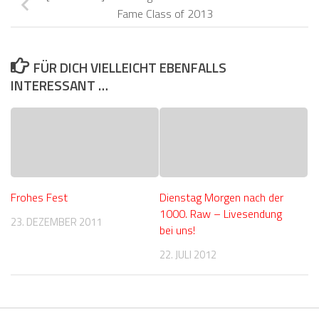
Fame Class of 2013
FÜR DICH VIELLEICHT EBENFALLS
INTERESSANT …
Frohes Fest
Dienstag Morgen nach der
1000. Raw – Livesendung
23. DEZEMBER 2011
bei uns!
22. JULI 2012