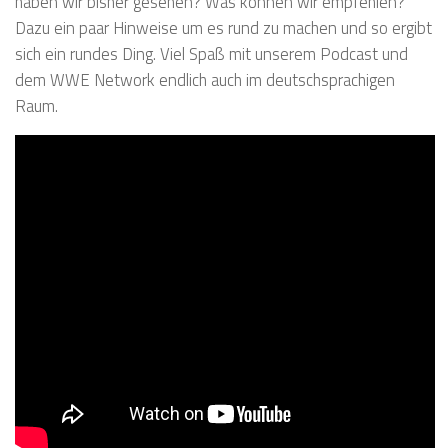
haben wir bisher gesehen? Was können wir empfehlen?
Dazu ein paar Hinweise um es rund zu machen und so ergibt
sich ein rundes Ding. Viel Spaß mit unserem Podcast und
dem WWE Network endlich auch im deutschsprachigen
Raum.