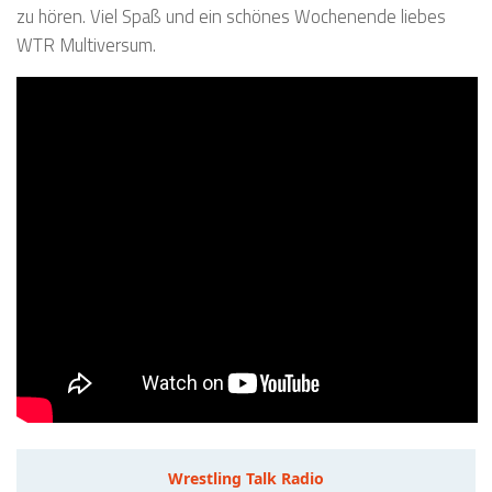
zu hören. Viel Spaß und ein schönes Wochenende liebes
WTR Multiversum.