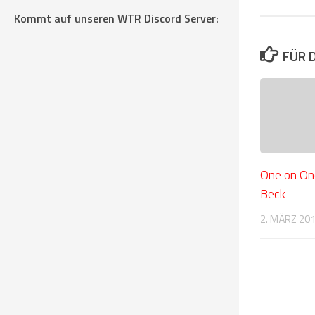
Kommt auf unseren WTR Discord Server:
FÜR 
One on On
Beck
2. MÄRZ 20