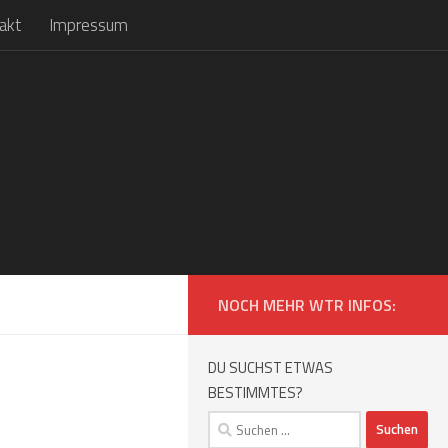
akt
Impressum
NOCH MEHR WTR INFOS:
DU SUCHST ETWAS
BESTIMMTES?
Suchen
nach: