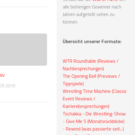
alle bisherigen Gewinner nach
Jahren aufgeteilt sehen zu
können.
Übersicht unserer Formate:
WTR Roundtable (Reviews /
Nachbesprechungen)
iv
The Opening Bell (Previews /
Tippspiele)
ER 2010
Wrestling Time Machine (Classic
Event Reviews /
Karrierebesprechungen)
Tschakka - Die Wrestling-Show
-
Give Me 5 (Monatsrückblicke)
-
Rewind (was passierte seit...)