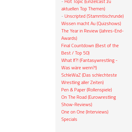
-
Hot Topic (Einzelcast zu
aktuellen Top Themen)
-
Unscripted (Stammtischrunde)
Wissen macht Au (Quizshows)
The Year in Review (Jahres-End-
Awards)
Final Countdown (Best of the
Best / Top 50)
What If?! (Fantasywrestling -
Was wäre wenn?!)
SchleWaZ (Das schlechteste
Wrestling aller Zeiten)
Pen & Paper (Rollenspiele)
On The Road (Eurowrestling
Show-Reviews)
One on One (Interviews)
Specials