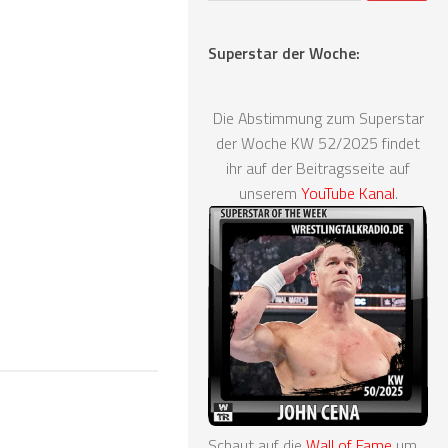
Superstar der Woche:
Die Abstimmung zum Superstar
der Woche KW 52/2025 findet
ihr auf der Beitragsseite auf
unserem
YouTube Kanal
.
Schaut auf die
Wall of Fame
um