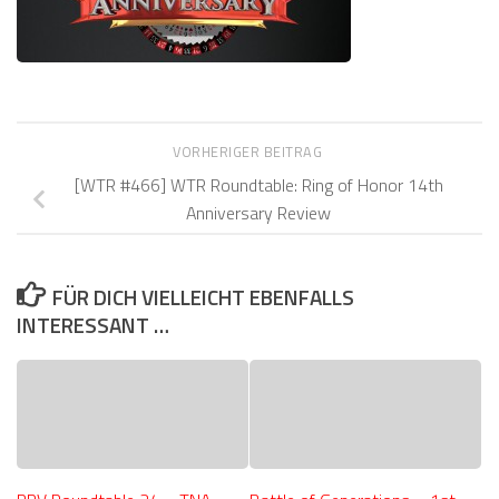
VORHERIGER BEITRAG
[WTR #466] WTR Roundtable: Ring of Honor 14th
Anniversary Review
FÜR DICH VIELLEICHT EBENFALLS
INTERESSANT …