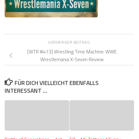
VORHERIGER BEITRAG
[WTR #473] Wrestling Time Machine: WWE
Wrestlemania X-Seven Review
FÜR DICH VIELLEICHT EBENFALLS
INTERESSANT …