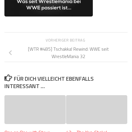
VORHERIGER BEITRAG
[WTR #485] Tschakka! Rewind: WWE seit
WrestleMania 32
FÜR DICH VIELLEICHT EBENFALLS
INTERESSANT …