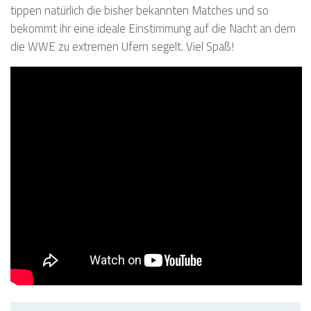
tippen natürlich die bisher bekannten Matches und so
bekommt ihr eine ideale Einstimmung auf die Nacht an dem
die WWE zu extremen Ufern segelt. Viel Spaß!