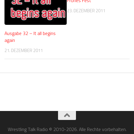
Frohes Fest
23. DEZEMBER 2011
Ausgabe 32 – It all begins
again
21. DEZEMBER 2011
Wrestling Talk Radio © 2010-2026. Alle Rechte vorbehalten.