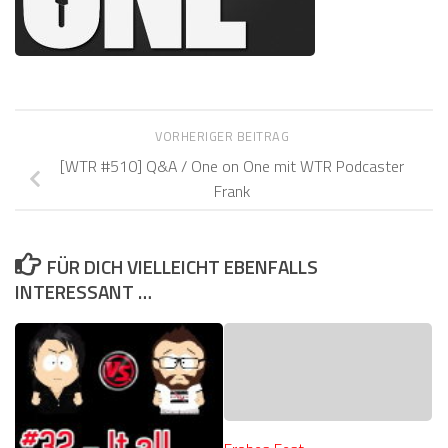
VORHERIGER BEITRAG
[WTR #510] Q&A / One on One mit WTR Podcaster
Frank
FÜR DICH VIELLEICHT EBENFALLS
INTERESSANT …