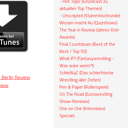
-
Hot Topic (Einzelcast zu
aktuellen Top Themen)
-
Unscripted (Stammtischrunde)
Wissen macht Au (Quizshows)
The Year in Review (Jahres-End-
Awards)
Final Countdown (Best of the
Best / Top 50)
What If?! (Fantasywrestling -
Was wäre wenn?!)
SchleWaZ (Das schlechteste
Berlin Review
Wrestling aller Zeiten)
view
Pen & Paper (Rollenspiele)
On The Road (Eurowrestling
Show-Reviews)
One on One (Interviews)
Specials