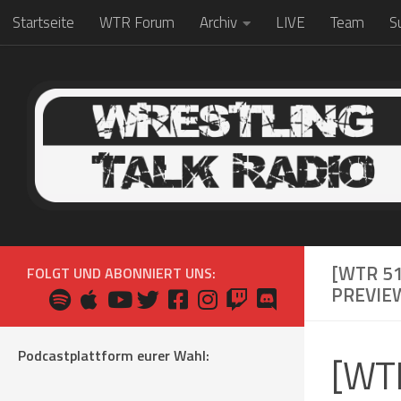
Startseite
WTR Forum
Archiv
LIVE
Team
S
Zum Inhalt springen
[WTR 51
FOLGT UND ABONNIERT UNS:
PREVIE
Podcastplattform eurer Wahl:
[WTR