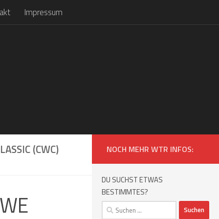
akt
Impressum
ASSIC (CWC)
NOCH MEHR WTR INFOS:
DU SUCHST ETWAS
BESTIMMTES?
 WWE
Suchen
nach: