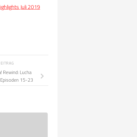
ghlights Juli 2019
BEITRAG
! Rewind: Lucha
2 Episoden 15-23