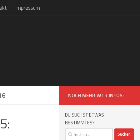
akt
Impressum
16
NOCH MEHR WTR INFOS:
DU SUCHST ETWAS
5:
BESTIMMTES?
Suchen
nach: