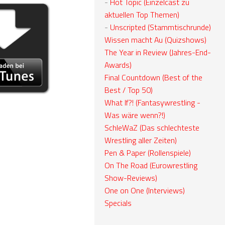
-
Hot Topic (Einzelcast zu
aktuellen Top Themen)
-
Unscripted (Stammtischrunde)
Wissen macht Au (Quizshows)
The Year in Review (Jahres-End-
Awards)
Final Countdown (Best of the
Best / Top 50)
What If?! (Fantasywrestling -
Was wäre wenn?!)
SchleWaZ (Das schlechteste
Wrestling aller Zeiten)
Pen & Paper (Rollenspiele)
On The Road (Eurowrestling
Show-Reviews)
One on One (Interviews)
Specials