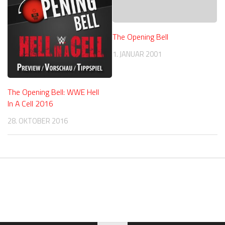
The Opening Bell
1. JANUAR 2001
The Opening Bell: WWE Hell
In A Cell 2016
28. OKTOBER 2016