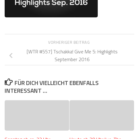
VORHERIGER BEITRAG
[WTR #557] Tschakka! Give Me 5: Highlights
September 2016
FÜR DICH VIELLEICHT EBENFALLS
INTERESSANT …