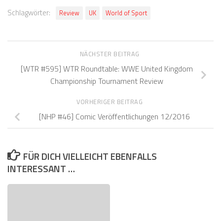
Schlagwörter:
Review
UK
World of Sport
NÄCHSTER BEITRAG
[WTR #595] WTR Roundtable: WWE United Kingdom
Championship Tournament Review
VORHERIGER BEITRAG
[NHP #46] Comic Veröffentlichungen 12/2016
FÜR DICH VIELLEICHT EBENFALLS
INTERESSANT …