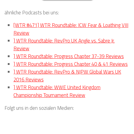
ähnliche Podcasts bei uns:
[WTR #471] WTR Roundtable: ICW Fear & Loathing VIII
Review
] WTR Roundtable: RevPro UK Angle vs. Sabre Jr.
Review
] WTR Roundtable: Progress Chapter 37-39 Reviews
] WTR Roundtable: Progress Chapter 40 & 41 Reviews
] WTR Roundtable: RevPro & NJPW Global Wars UK
2016 Reviews
] WTR Roundtable: WWE United Kingdom
Championship Tournament Review
Folgt uns in den sozialen Medien: