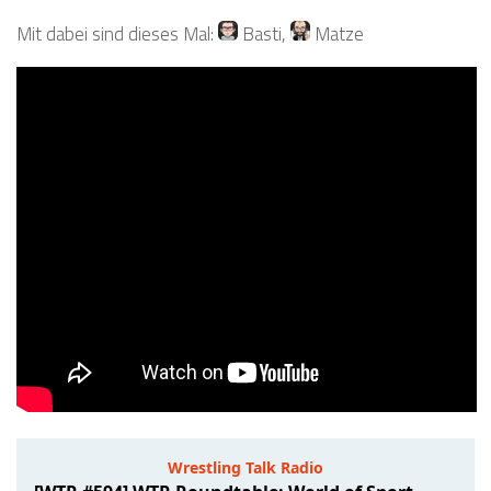
Mit dabei sind dieses Mal:
Basti
,
Matze