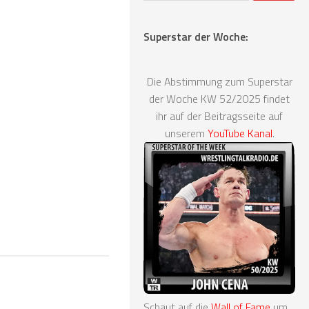
Superstar der Woche:
Die Abstimmung zum Superstar
der Woche KW 52/2025 findet
ihr auf der Beitragsseite auf
unserem
YouTube Kanal
.
Schaut auf die
Wall of Fame
um