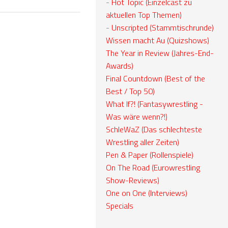
-
Hot Topic (Einzelcast zu
aktuellen Top Themen)
-
Unscripted (Stammtischrunde)
Wissen macht Au (Quizshows)
The Year in Review (Jahres-End-
Awards)
Final Countdown (Best of the
Best / Top 50)
What If?! (Fantasywrestling -
Was wäre wenn?!)
SchleWaZ (Das schlechteste
Wrestling aller Zeiten)
Pen & Paper (Rollenspiele)
On The Road (Eurowrestling
Show-Reviews)
One on One (Interviews)
Specials