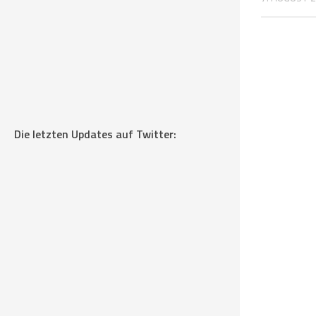
Die letzten Updates auf Twitter: