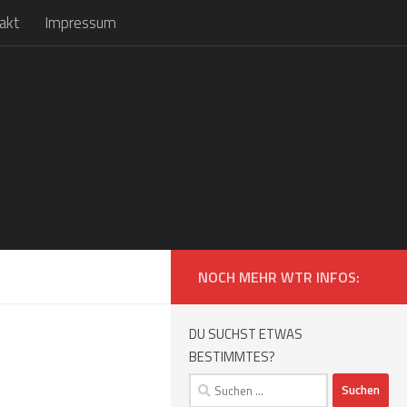
akt
Impressum
NOCH MEHR WTR INFOS:
DU SUCHST ETWAS
BESTIMMTES?
Suchen
nach: