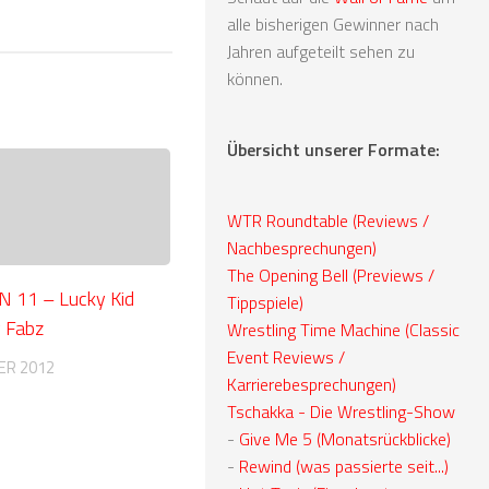
alle bisherigen Gewinner nach
Jahren aufgeteilt sehen zu
können.
Übersicht unserer Formate:
WTR Roundtable (Reviews /
Nachbesprechungen)
The Opening Bell (Previews /
11 – Lucky Kid
Tippspiele)
y Fabz
Wrestling Time Machine (Classic
Event Reviews /
ER 2012
Karrierebesprechungen)
Tschakka - Die Wrestling-Show
-
Give Me 5 (Monatsrückblicke)
-
Rewind (was passierte seit...)