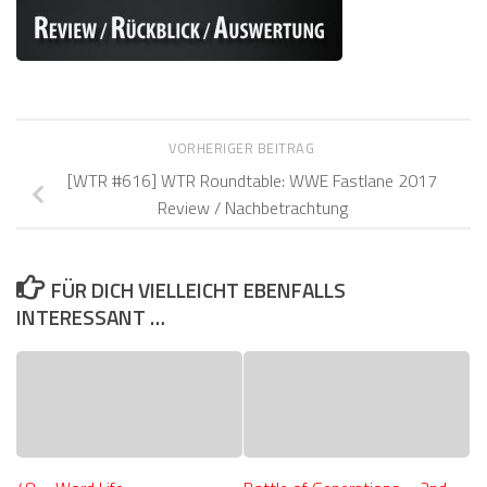
VORHERIGER BEITRAG
[WTR #616] WTR Roundtable: WWE Fastlane 2017
Review / Nachbetrachtung
FÜR DICH VIELLEICHT EBENFALLS
INTERESSANT …