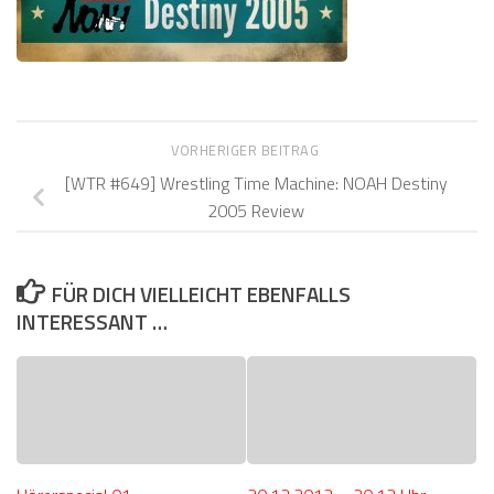
VORHERIGER BEITRAG
[WTR #649] Wrestling Time Machine: NOAH Destiny
2005 Review
FÜR DICH VIELLEICHT EBENFALLS
INTERESSANT …