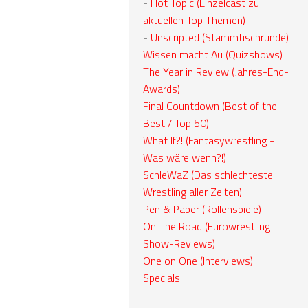
-
Hot Topic (Einzelcast zu
aktuellen Top Themen)
-
Unscripted (Stammtischrunde)
Wissen macht Au (Quizshows)
The Year in Review (Jahres-End-
Awards)
Final Countdown (Best of the
Best / Top 50)
What If?! (Fantasywrestling -
Was wäre wenn?!)
SchleWaZ (Das schlechteste
Wrestling aller Zeiten)
Pen & Paper (Rollenspiele)
On The Road (Eurowrestling
Show-Reviews)
One on One (Interviews)
Specials