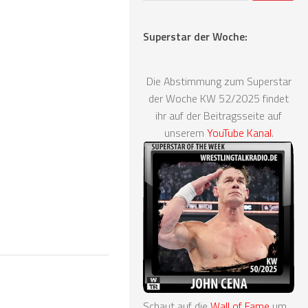
Superstar der Woche:
Die Abstimmung zum Superstar
der Woche KW 52/2025 findet
ihr auf der Beitragsseite auf
unserem
YouTube Kanal
.
Schaut auf die
Wall of Fame
um