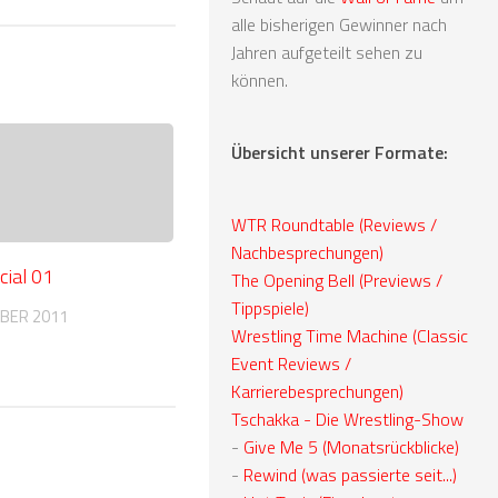
alle bisherigen Gewinner nach
Jahren aufgeteilt sehen zu
können.
Übersicht unserer Formate:
WTR Roundtable (Reviews /
Nachbesprechungen)
cial 01
The Opening Bell (Previews /
Tippspiele)
BER 2011
Wrestling Time Machine (Classic
Event Reviews /
Karrierebesprechungen)
Tschakka - Die Wrestling-Show
-
Give Me 5 (Monatsrückblicke)
-
Rewind (was passierte seit...)