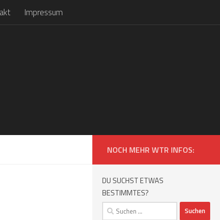
akt
Impressum
NOCH MEHR WTR INFOS:
DU SUCHST ETWAS
BESTIMMTES?
Suchen
nach: