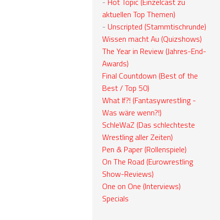
-
Hot Topic (Einzelcast zu
aktuellen Top Themen)
-
Unscripted (Stammtischrunde)
Wissen macht Au (Quizshows)
The Year in Review (Jahres-End-
Awards)
Final Countdown (Best of the
Best / Top 50)
What If?! (Fantasywrestling -
Was wäre wenn?!)
SchleWaZ (Das schlechteste
Wrestling aller Zeiten)
Pen & Paper (Rollenspiele)
On The Road (Eurowrestling
Show-Reviews)
One on One (Interviews)
Specials