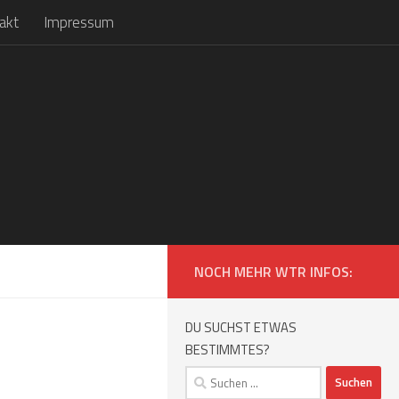
akt
Impressum
NOCH MEHR WTR INFOS:
DU SUCHST ETWAS
BESTIMMTES?
Suchen
nach: