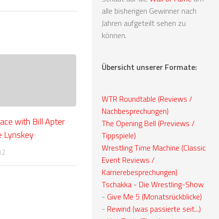
alle bisherigen Gewinner nach
Jahren aufgeteilt sehen zu
können.
Übersicht unserer Formate:
WTR Roundtable (Reviews /
Nachbesprechungen)
ce with Bill Apter
The Opening Bell (Previews /
e Lynskey
Tippspiele)
Wrestling Time Machine (Classic
12
Event Reviews /
Karrierebesprechungen)
Tschakka - Die Wrestling-Show
-
Give Me 5 (Monatsrückblicke)
-
Rewind (was passierte seit...)