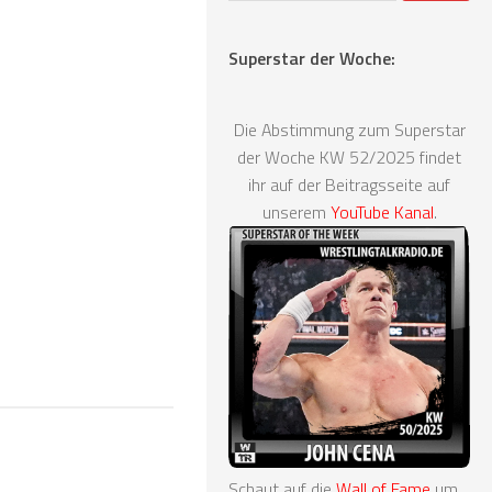
Superstar der Woche:
Die Abstimmung zum Superstar
der Woche KW 52/2025 findet
ihr auf der Beitragsseite auf
unserem
YouTube Kanal
.
Schaut auf die
Wall of Fame
um