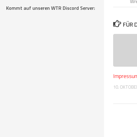
Wre
Kommt auf unseren WTR Discord Server:
FÜR 
Impressu
10. OKTOBE