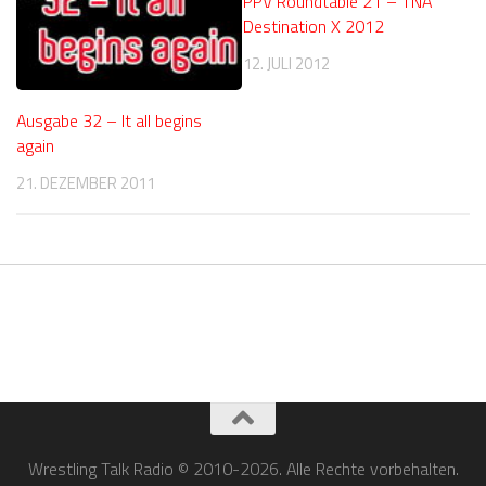
PPV Roundtable 21 – TNA
Destination X 2012
12. JULI 2012
Ausgabe 32 – It all begins
again
21. DEZEMBER 2011
Wrestling Talk Radio © 2010-2026. Alle Rechte vorbehalten.