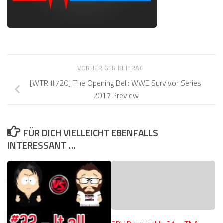
VORHERIGER BEITRAG
[WTR #720] The Opening Bell: WWE Survivor Series
2017 Preview
FÜR DICH VIELLEICHT EBENFALLS
INTERESSANT …