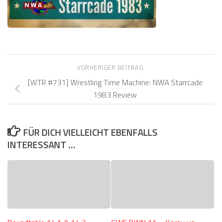
VORHERIGER BEITRAG
[WTR #731] Wrestling Time Machine: NWA Starrcade
1983 Review
FÜR DICH VIELLEICHT EBENFALLS
INTERESSANT …