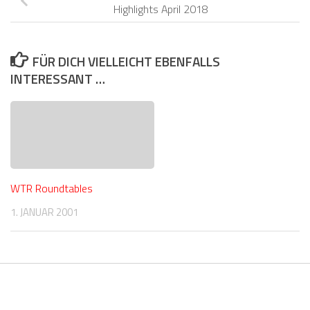
Highlights April 2018
FÜR DICH VIELLEICHT EBENFALLS
INTERESSANT …
WTR Roundtables
1. JANUAR 2001