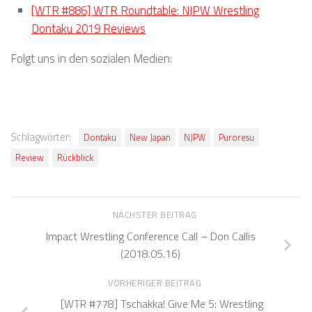
[WTR #886] WTR Roundtable: NJPW Wrestling
Dontaku 2019 Reviews
Folgt uns in den sozialen Medien:
Schlagwörter:
Dontaku
New Japan
NJPW
Puroresu
Review
Rückblick
NÄCHSTER BEITRAG
Impact Wrestling Conference Call – Don Callis
(2018.05.16)
VORHERIGER BEITRAG
[WTR #778] Tschakka! Give Me 5: Wrestling