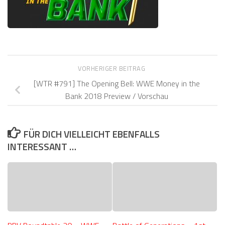
VORHERIGER BEITRAG
[WTR #791] The Opening Bell: WWE Money in the
Bank 2018 Preview / Vorschau
FÜR DICH VIELLEICHT EBENFALLS
INTERESSANT …