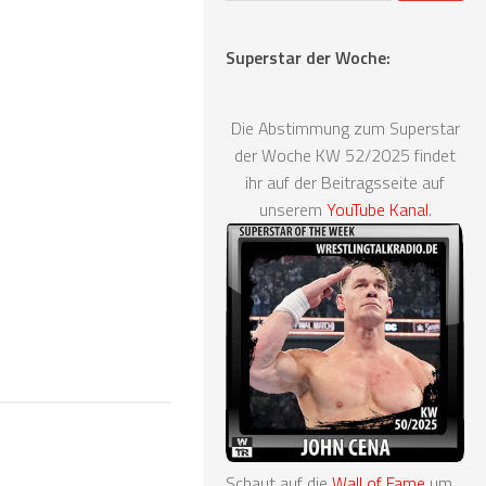
Superstar der Woche:
Die Abstimmung zum Superstar
der Woche KW 52/2025 findet
ihr auf der Beitragsseite auf
unserem
YouTube Kanal
.
Schaut auf die
Wall of Fame
um