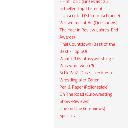
-
Hot Topic (Einzelcast zu
aktuellen Top Themen)
-
Unscripted (Stammtischrunde)
Wissen macht Au (Quizshows)
The Year in Review (Jahres-End-
Awards)
Final Countdown (Best of the
Best / Top 50)
What If?! (Fantasywrestling -
Was wäre wenn?!)
SchleWaZ (Das schlechteste
Wrestling aller Zeiten)
Pen & Paper (Rollenspiele)
On The Road (Eurowrestling
Show-Reviews)
One on One (Interviews)
Specials