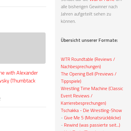
alle bisherigen Gewinner nach
Jahren aufgeteilt sehen zu
können.
Übersicht unserer Formate:
WTR Roundtable (Reviews /
Nachbesprechungen)
ne with Alexander
The Opening Bell (Previews /
sky (Thumbtack
Tippspiele)
Wrestling Time Machine (Classic
Event Reviews /
2
Karrierebesprechungen)
Tschakka - Die Wrestling-Show
-
Give Me 5 (Monatsrückblicke)
-
Rewind (was passierte seit...)