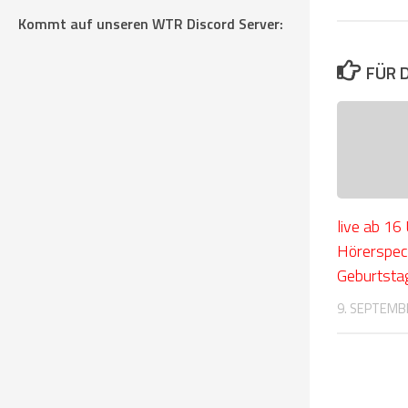
Kommt auf unseren WTR Discord Server:
FÜR 
live ab 16
Hörerspec
Geburtsta
9. SEPTEMB