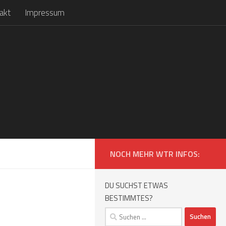
akt
Impressum
NOCH MEHR WTR INFOS:
DU SUCHST ETWAS
BESTIMMTES?
Suchen
nach: