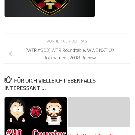
VORHERIGER BEITRAG
[WTR #803] WTR Roundtable: WWE NXT UK
Tournament 2018 Review
FÜR DICH VIELLEICHT EBENFALLS
INTERESSANT …