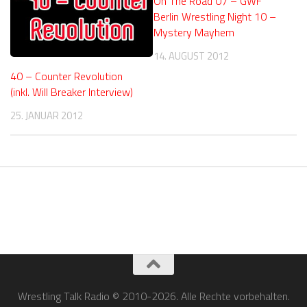
On The Road 07 – GWF
Berlin Wrestling Night 10 –
Mystery Mayhem
14. AUGUST 2012
40 – Counter Revolution
(inkl. Will Breaker Interview)
25. JANUAR 2012
Wrestling Talk Radio © 2010-2026. Alle Rechte vorbehalten.