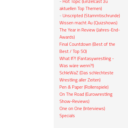
-
Hot Topic (Einzelcast zu
aktuellen Top Themen)
-
Unscripted (Stammtischrunde)
Wissen macht Au (Quizshows)
The Year in Review (Jahres-End-
Awards)
Final Countdown (Best of the
Best / Top 50)
What If?! (Fantasywrestling -
Was wäre wenn?!)
SchleWaZ (Das schlechteste
Wrestling aller Zeiten)
Pen & Paper (Rollenspiele)
On The Road (Eurowrestling
Show-Reviews)
One on One (Interviews)
Specials