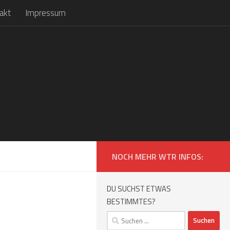
akt
Impressum
NOCH MEHR WTR INFOS:
DU SUCHST ETWAS
BESTIMMTES?
Suchen
nach: