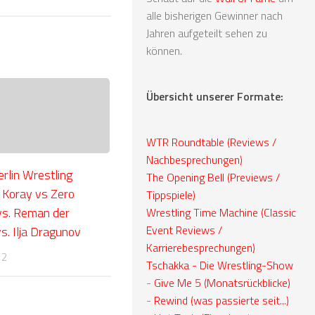
alle bisherigen Gewinner nach
Jahren aufgeteilt sehen zu
können.
Übersicht unserer Formate:
WTR Roundtable (Reviews /
Nachbesprechungen)
rlin Wrestling
The Opening Bell (Previews /
 Koray vs Zero
Tippspiele)
vs. Reman der
Wrestling Time Machine (Classic
Event Reviews /
s. Ilja Dragunov
Karrierebesprechungen)
12
Tschakka - Die Wrestling-Show
-
Give Me 5 (Monatsrückblicke)
-
Rewind (was passierte seit...)