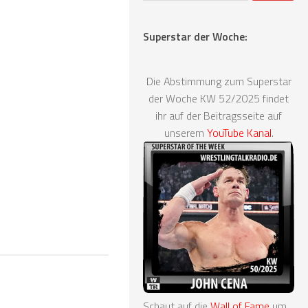
Superstar der Woche:
Die Abstimmung zum Superstar
der Woche KW 52/2025 findet
ihr auf der Beitragsseite auf
unserem
YouTube Kanal
.
Schaut auf die
Wall of Fame
um