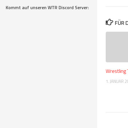
Kommt auf unseren WTR Discord Server:
FÜR 
Wrestling
1. JANUAR 2