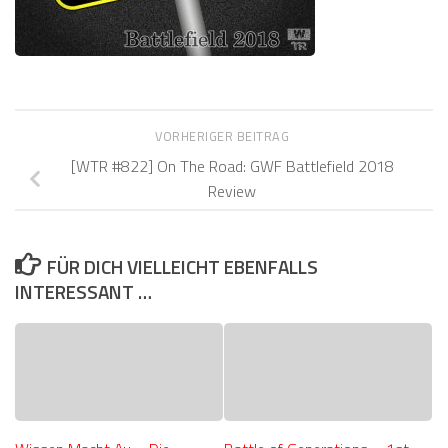
VORHERIGER BEITRAG
[WTR #822] On The Road: GWF Battlefield 2018
Review
FÜR DICH VIELLEICHT EBENFALLS
INTERESSANT …