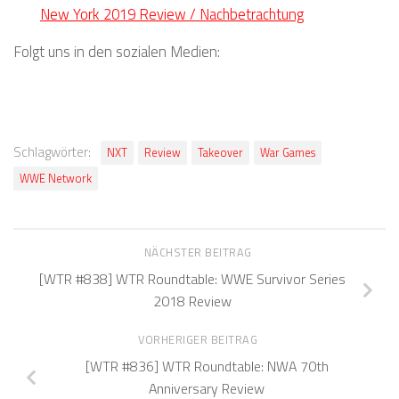
New York 2019 Review / Nachbetrachtung
Folgt uns in den sozialen Medien:
Schlagwörter:
NXT
Review
Takeover
War Games
WWE Network
NÄCHSTER BEITRAG
[WTR #838] WTR Roundtable: WWE Survivor Series
2018 Review
VORHERIGER BEITRAG
[WTR #836] WTR Roundtable: NWA 70th
Anniversary Review