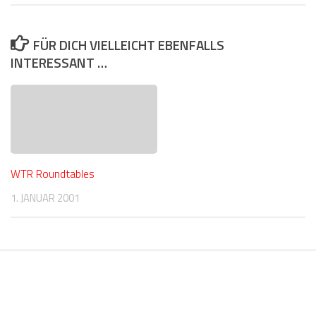
FÜR DICH VIELLEICHT EBENFALLS
INTERESSANT …
WTR Roundtables
1. JANUAR 2001