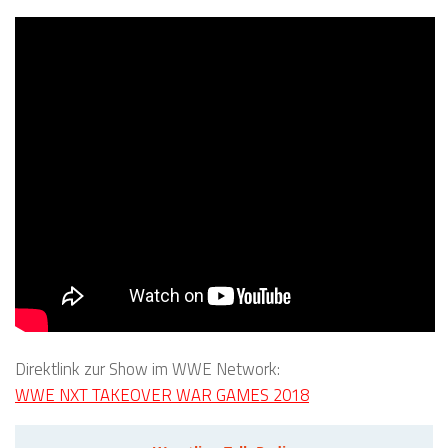
Direktlink zur Show im WWE Network:
WWE NXT TAKEOVER WAR GAMES 2018