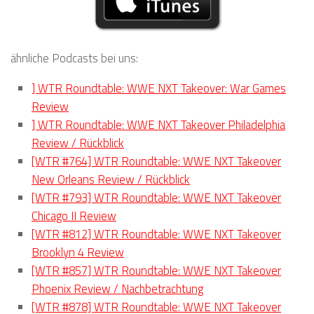
ähnliche Podcasts bei uns:
] WTR Roundtable: WWE NXT Takeover: War Games
Review
] WTR Roundtable: WWE NXT Takeover Philadelphia
Review / Rückblick
[WTR #764] WTR Roundtable: WWE NXT Takeover
New Orleans Review / Rückblick
[WTR #793] WTR Roundtable: WWE NXT Takeover
Chicago II Review
[WTR #812] WTR Roundtable: WWE NXT Takeover
Brooklyn 4 Review
[WTR #857] WTR Roundtable: WWE NXT Takeover
Phoenix Review / Nachbetrachtung
[WTR #878] WTR Roundtable: WWE NXT Takeover