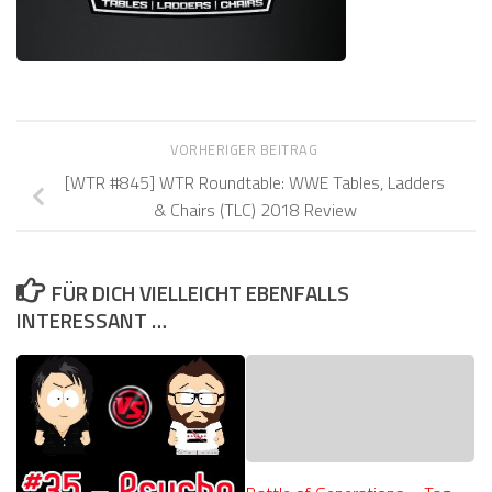
VORHERIGER BEITRAG
[WTR #845] WTR Roundtable: WWE Tables, Ladders
& Chairs (TLC) 2018 Review
FÜR DICH VIELLEICHT EBENFALLS
INTERESSANT …