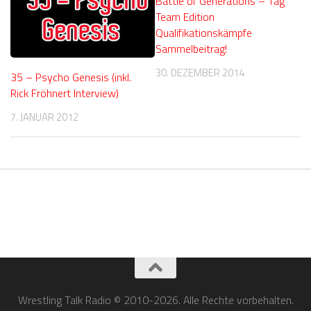
Battle of Generations – Tag
Team Edition
Qualifikationskämpfe
Sammelbeitrag!
30. DEZEMBER 2014
35 – Psycho Genesis (inkl.
Rick Fröhnert Interview)
7. JANUAR 2012
Wrestling Talk Radio © 2010-2026. Alle Rechte vorbehalten.