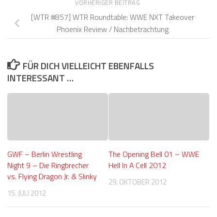
VORHERIGER BEITRAG
[WTR #857] WTR Roundtable: WWE NXT Takeover
Phoenix Review / Nachbetrachtung
FÜR DICH VIELLEICHT EBENFALLS
INTERESSANT …
GWF – Berlin Wrestling
The Opening Bell 01 – WWE
Night 9 – Die Ringbrecher
Hell In A Cell 2012
vs. Flying Dragon Jr. & Slinky
29. OKTOBER 2012
15. JULI 2012