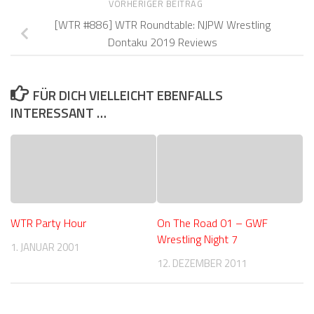
VORHERIGER BEITRAG
[WTR #886] WTR Roundtable: NJPW Wrestling
Dontaku 2019 Reviews
FÜR DICH VIELLEICHT EBENFALLS
INTERESSANT …
WTR Party Hour
On The Road 01 – GWF
Wrestling Night 7
1. JANUAR 2001
12. DEZEMBER 2011