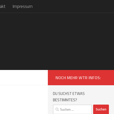
akt
Impressum
NOCH MEHR WTR INFOS:
DU SUCHST ETWAS
BESTIMMTES?
Suchen
nach: