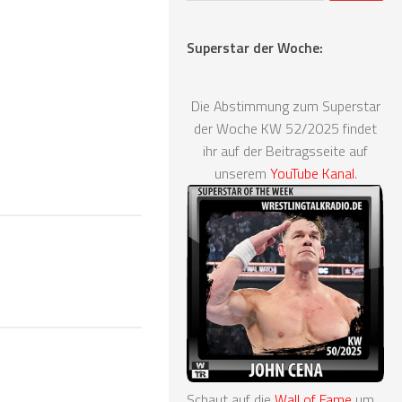
Superstar der Woche:
Die Abstimmung zum Superstar
der Woche KW 52/2025 findet
ihr auf der Beitragsseite auf
unserem
YouTube Kanal
.
Schaut auf die
Wall of Fame
um