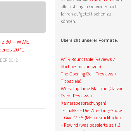
alle bisherigen Gewinner nach
Jahren aufgeteilt sehen zu
können.
Übersicht unserer Formate:
ble 30 – WWE
Series 2012
WTR Roundtable (Reviews /
BER 2012
Nachbesprechungen)
The Opening Bell (Previews /
Tippspiele)
Wrestling Time Machine (Classic
Event Reviews /
Karrierebesprechungen)
Tschakka - Die Wrestling-Show
-
Give Me 5 (Monatsrückblicke)
-
Rewind (was passierte seit...)