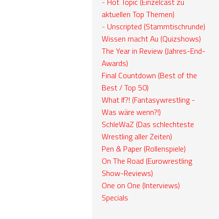
-
Hot Topic (Einzelcast zu
aktuellen Top Themen)
-
Unscripted (Stammtischrunde)
Wissen macht Au (Quizshows)
The Year in Review (Jahres-End-
Awards)
Final Countdown (Best of the
Best / Top 50)
What If?! (Fantasywrestling -
Was wäre wenn?!)
SchleWaZ (Das schlechteste
Wrestling aller Zeiten)
Pen & Paper (Rollenspiele)
On The Road (Eurowrestling
Show-Reviews)
One on One (Interviews)
Specials