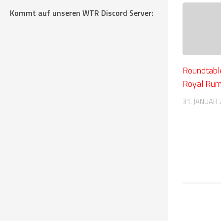
Kommt auf unseren WTR Discord Server:
Roundtab
Royal Rum
31. JANUAR 