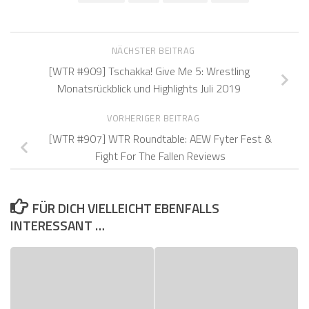
NÄCHSTER BEITRAG
[WTR #909] Tschakka! Give Me 5: Wrestling
Monatsrückblick und Highlights Juli 2019
VORHERIGER BEITRAG
[WTR #907] WTR Roundtable: AEW Fyter Fest &
Fight For The Fallen Reviews
FÜR DICH VIELLEICHT EBENFALLS
INTERESSANT …