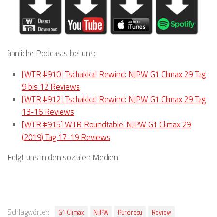
ähnliche Podcasts bei uns:
[WTR #910] Tschakka! Rewind: NJPW G1 Climax 29 Tag
9 bis 12 Reviews
[WTR #912] Tschakka! Rewind: NJPW G1 Climax 29 Tag
13-16 Reviews
[WTR #915] WTR Roundtable: NJPW G1 Climax 29
(2019) Tag 17-19 Reviews
Folgt uns in den sozialen Medien:
Schlagwörter:
G1 Climax
NJPW
Puroresu
Review