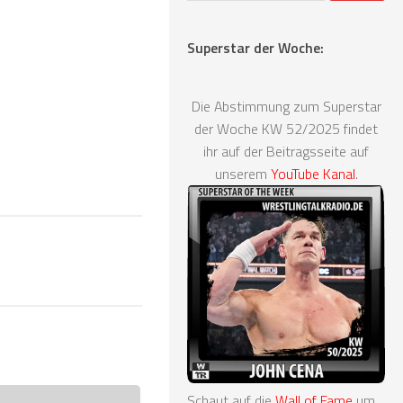
Superstar der Woche:
Die Abstimmung zum Superstar
der Woche KW 52/2025 findet
ihr auf der Beitragsseite auf
unserem
YouTube Kanal
.
Schaut auf die
Wall of Fame
um