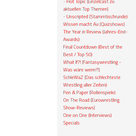
-
Hot Topic (Einzelcast zu
aktuellen Top Themen)
-
Unscripted (Stammtischrunde)
Wissen macht Au (Quizshows)
The Year in Review (Jahres-End-
Awards)
Final Countdown (Best of the
Best / Top 50)
What If?! (Fantasywrestling -
Was wäre wenn?!)
SchleWaZ (Das schlechteste
Wrestling aller Zeiten)
Pen & Paper (Rollenspiele)
On The Road (Eurowrestling
Show-Reviews)
One on One (Interviews)
Specials