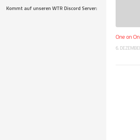
Kommt auf unseren WTR Discord Server:
One on One
6. DEZEMBE