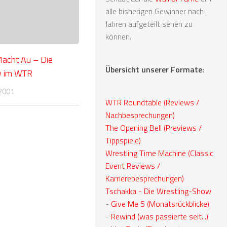
alle bisherigen Gewinner nach
Jahren aufgeteilt sehen zu
können.
acht Au – Die
Übersicht unserer Formate:
w im WTR
2001
WTR Roundtable (Reviews /
Nachbesprechungen)
The Opening Bell (Previews /
Tippspiele)
Wrestling Time Machine (Classic
Event Reviews /
Karrierebesprechungen)
Tschakka - Die Wrestling-Show
-
Give Me 5 (Monatsrückblicke)
-
Rewind (was passierte seit...)