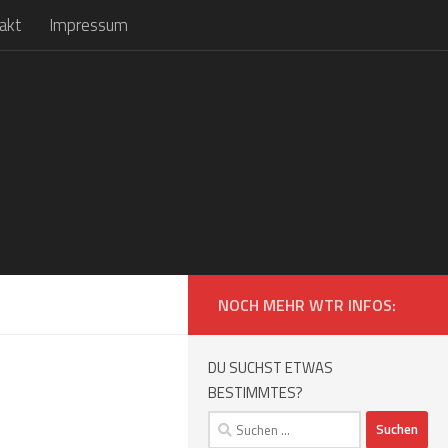
akt
Impressum
NOCH MEHR WTR INFOS:
DU SUCHST ETWAS
BESTIMMTES?
Suchen
nach: