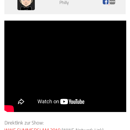
Philly
Direktlink zur Show: