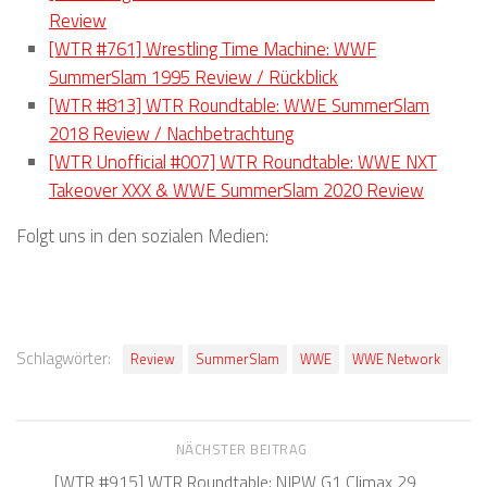
Review
[WTR #761] Wrestling Time Machine: WWF
SummerSlam 1995 Review / Rückblick
[WTR #813] WTR Roundtable: WWE SummerSlam
2018 Review / Nachbetrachtung
[WTR Unofficial #007] WTR Roundtable: WWE NXT
Takeover XXX & WWE SummerSlam 2020 Review
Folgt uns in den sozialen Medien:
Schlagwörter:
Review
SummerSlam
WWE
WWE Network
NÄCHSTER BEITRAG
[WTR #915] WTR Roundtable: NJPW G1 Climax 29