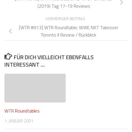
(2019) Tag 17-19 Reviews
VORHERIGER BEITRAG
[WTR #913] WTR Roundtable: WWE NXT Takeover
Toronto II Review / Rückblick
FÜR DICH VIELLEICHT EBENFALLS
INTERESSANT …
WTR Roundtables
1. JANUAR 2001