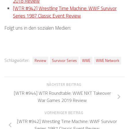
2018 Review
[WTR #942] Wrestling Time Machine: WWF Survivor
Series 1987 Classic Event Review
Folgt uns in den sozialen Medien:
Schlagwörter:
Review
Survivor Series
WWE
WWE Network
NÄCHSTER BEITRAG
[WTR #944] WTR Roundtable: WWE NXT Takeover
War Games 2019 Review
VORHERIGER BEITRAG
[WTR #942] Wrestling Time Machine: WWF Survivor
Series 1987 Classic Event Review