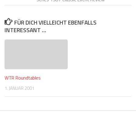
FÜR DICH VIELLEICHT EBENFALLS
INTERESSANT …
WTR Roundtables
1. JANUAR 2001