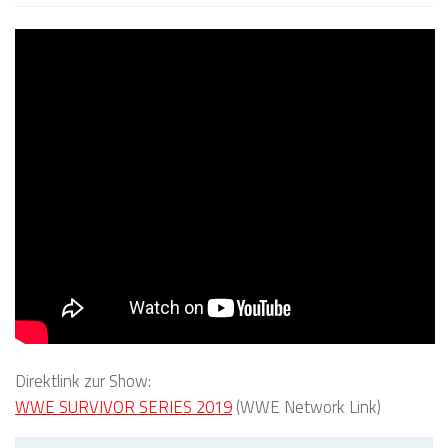
Direktlink zur Show:
WWE SURVIVOR SERIES 2019
(WWE Network Link)