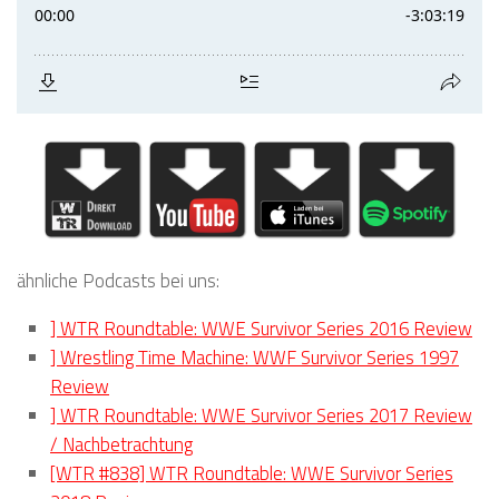
ähnliche Podcasts bei uns:
] WTR Roundtable: WWE Survivor Series 2016 Review
] Wrestling Time Machine: WWF Survivor Series 1997
Review
] WTR Roundtable: WWE Survivor Series 2017 Review
/ Nachbetrachtung
[WTR #838] WTR Roundtable: WWE Survivor Series