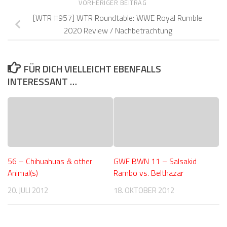
VORHERIGER BEITRAG
[WTR #957] WTR Roundtable: WWE Royal Rumble
2020 Review / Nachbetrachtung
FÜR DICH VIELLEICHT EBENFALLS
INTERESSANT …
56 – Chihuahuas & other
GWF BWN 11 – Salsakid
Animal(s)
Rambo vs. Belthazar
20. JULI 2012
18. OKTOBER 2012