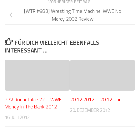
VORHERIGER BEITRAG
[WTR #983] Wrestling Time Machine: WWE No
Mercy 2002 Review
FÜR DICH VIELLEICHT EBENFALLS
INTERESSANT …
PPV Roundtable 22 – WWE
20.12.2012 – 20:12 Uhr
Money In The Bank 2012
20. DEZEMBER 2012
16. JULI 2012