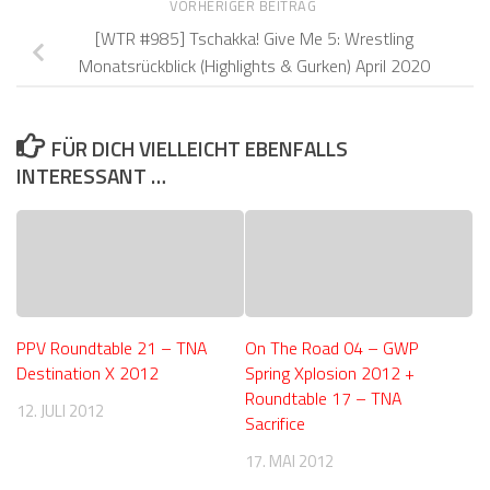
VORHERIGER BEITRAG
[WTR #985] Tschakka! Give Me 5: Wrestling
Monatsrückblick (Highlights & Gurken) April 2020
FÜR DICH VIELLEICHT EBENFALLS
INTERESSANT …
PPV Roundtable 21 – TNA
On The Road 04 – GWP
Destination X 2012
Spring Xplosion 2012 +
Roundtable 17 – TNA
12. JULI 2012
Sacrifice
17. MAI 2012