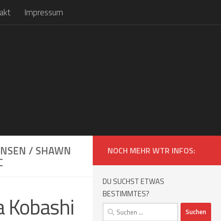
akt
Impressum
HANSEN / SHAWN
NOCH MEHR WTR INFOS:
C
DU SUCHST ETWAS
BESTIMMTES?
a Kobashi
Suchen
nach: