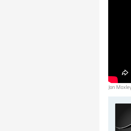
Jon Moxle