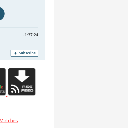
k Matches