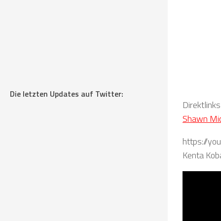
Die letzten Updates auf Twitter:
Direktlink
Shawn Mich
https://y
Kenta Kob