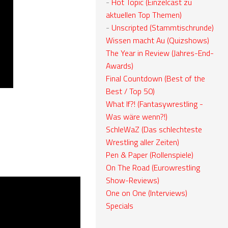
-
Hot Topic (Einzelcast zu
aktuellen Top Themen)
-
Unscripted (Stammtischrunde)
Wissen macht Au (Quizshows)
The Year in Review (Jahres-End-
Awards)
Final Countdown (Best of the
Best / Top 50)
What If?! (Fantasywrestling -
Was wäre wenn?!)
SchleWaZ (Das schlechteste
Wrestling aller Zeiten)
Pen & Paper (Rollenspiele)
On The Road (Eurowrestling
Show-Reviews)
One on One (Interviews)
Specials