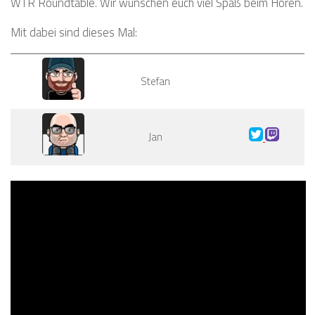
WTR Roundtable. Wir wünschen euch viel Spaß beim Hören.
Mit dabei sind dieses Mal:
Stefan
Jan