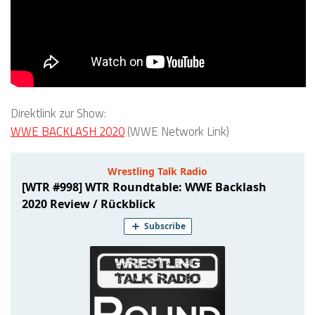
Direktlink zur Show:
WWE BACKLASH 2020
(WWE Network Link)