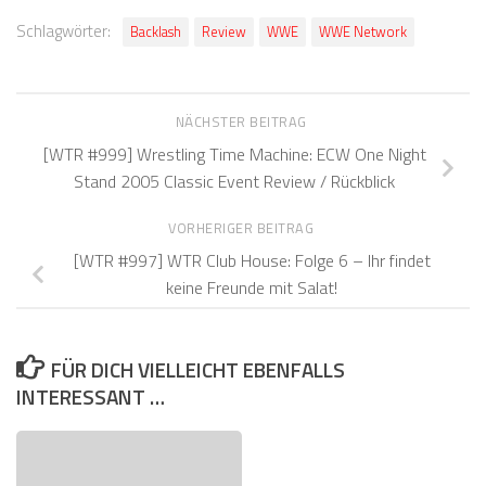
Schlagwörter:
Backlash
Review
WWE
WWE Network
NÄCHSTER BEITRAG
[WTR #999] Wrestling Time Machine: ECW One Night
Stand 2005 Classic Event Review / Rückblick
VORHERIGER BEITRAG
[WTR #997] WTR Club House: Folge 6 – Ihr findet
keine Freunde mit Salat!
FÜR DICH VIELLEICHT EBENFALLS
INTERESSANT …