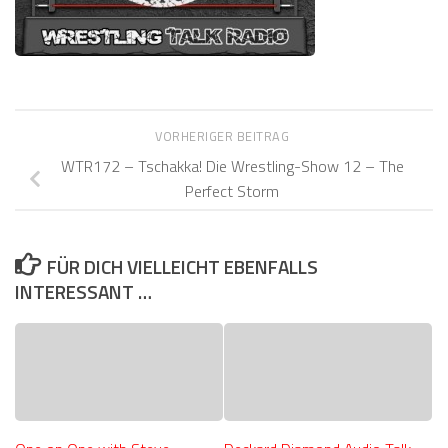
VORHERIGER BEITRAG
WTR172 – Tschakka! Die Wrestling-Show 12 – The
Perfect Storm
FÜR DICH VIELLEICHT EBENFALLS
INTERESSANT …