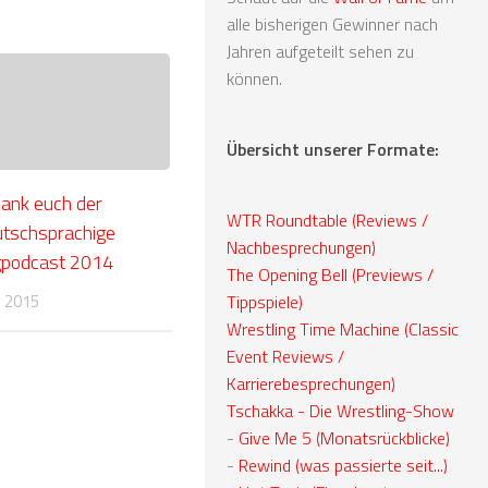
alle bisherigen Gewinner nach
Jahren aufgeteilt sehen zu
können.
Übersicht unserer Formate:
ank euch der
WTR Roundtable (Reviews /
utschsprachige
Nachbesprechungen)
gpodcast 2014
The Opening Bell (Previews /
Tippspiele)
R 2015
Wrestling Time Machine (Classic
Event Reviews /
Karrierebesprechungen)
Tschakka - Die Wrestling-Show
-
Give Me 5 (Monatsrückblicke)
-
Rewind (was passierte seit...)