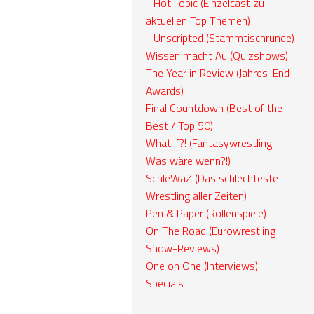
-
Hot Topic (Einzelcast zu
aktuellen Top Themen)
-
Unscripted (Stammtischrunde)
Wissen macht Au (Quizshows)
The Year in Review (Jahres-End-
Awards)
Final Countdown (Best of the
Best / Top 50)
What If?! (Fantasywrestling -
Was wäre wenn?!)
SchleWaZ (Das schlechteste
Wrestling aller Zeiten)
Pen & Paper (Rollenspiele)
On The Road (Eurowrestling
Show-Reviews)
One on One (Interviews)
Specials