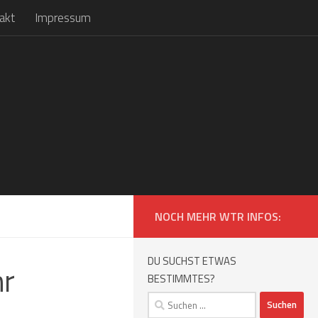
akt
Impressum
NOCH MEHR WTR INFOS:
DU SUCHST ETWAS
hr
BESTIMMTES?
Suchen
nach: