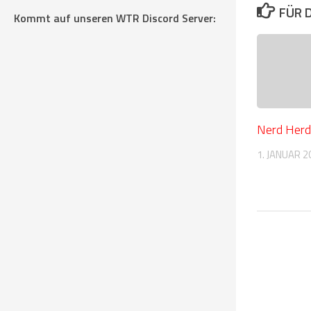
FÜR 
Kommt auf unseren WTR Discord Server:
Nerd Herd
1. JANUAR 2