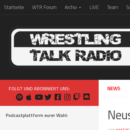
Startseite
WTR Forum
Archiv
LIVE
Team
S
Zum Inhalt springen
NEWS
FOLGT UND ABONNIERT UNS:
Neus
Podcastplattform eurer Wahl: