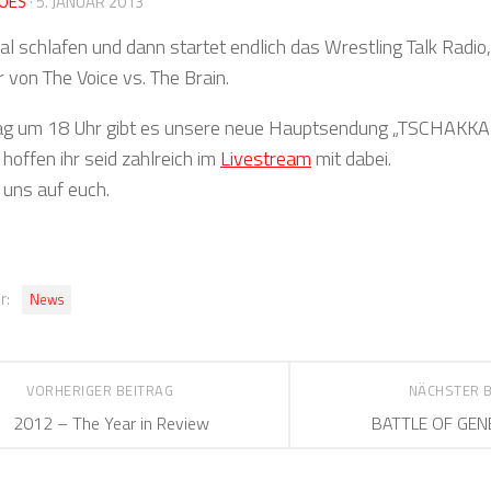
OES
·
5. JANUAR 2013
l schlafen und dann startet endlich das Wrestling Talk Radio,
 von The Voice vs. The Brain.
g um 18 Uhr gibt es unsere neue Hauptsendung „TSCHAKKA!
 hoffen ihr seid zahlreich im
Livestream
mit dabei.
 uns auf euch.
r:
News
VORHERIGER BEITRAG
NÄCHSTER 
2012 – The Year in Review
BATTLE OF GEN