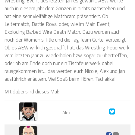
Wrestling-Event des letzten Jahres gewählt. AEW wollte
auch in diesem Jahr dem Ganzen in nichts nachstehen und
hat eine sehr vielfältige Matchcard präsentiert. Ob
Leitermatch, Battle Royal oder, wie im Main Event,
Exploding Barbed Wire Death Match. Dazu wurden auch
noch der Women’s Title und die Tag Team Gürtel verteidigt.
Ob es AEW wirklich geschafft hat, das Wrestling-Feuerwerk
vom letzten Jahr zu wiederholen bzw. sogar zu übertreffen,
oder ob am Ende doch nur ein Tischfeuerwerk dabei
rausgekommen ist… das werden euch Nicole, Alex und Jan
ausführlich erläutern. Viel Spaß beim Hören. Tschakka!
Mit dabei sind dieses Mal:
Alex