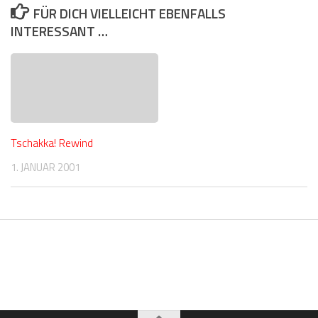
FÜR DICH VIELLEICHT EBENFALLS
INTERESSANT …
Tschakka! Rewind
1. JANUAR 2001