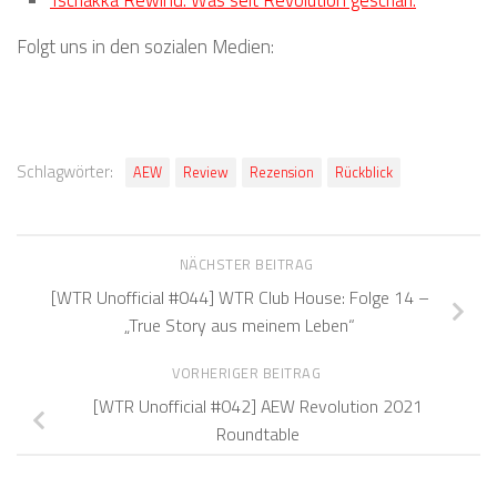
Folgt uns in den sozialen Medien:
Schlagwörter:
AEW
Review
Rezension
Rückblick
NÄCHSTER BEITRAG
[WTR Unofficial #044] WTR Club House: Folge 14 –
„True Story aus meinem Leben“
VORHERIGER BEITRAG
[WTR Unofficial #042] AEW Revolution 2021
Roundtable