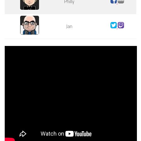
Philly
Jan