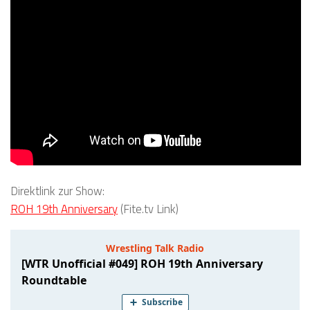
Direktlink zur Show:
ROH 19th Anniversary
(Fite.tv Link)