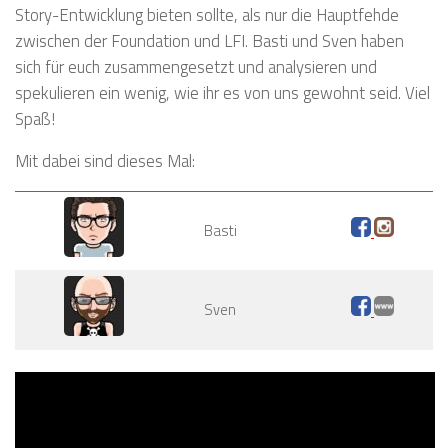
Story-Entwicklung bieten sollte, als nur die Hauptfehde
zwischen der Foundation und LFI. Basti und Sven haben
sich für euch zusammengesetzt und analysieren und
spekulieren ein wenig, wie ihr es von uns gewohnt seid. Viel
Spaß!
Mit dabei sind dieses Mal:
Basti
Sven