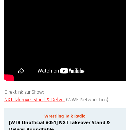
Direktlink zur Show:
NXT Takeover Stand & Deliver
(WWE Network Link)