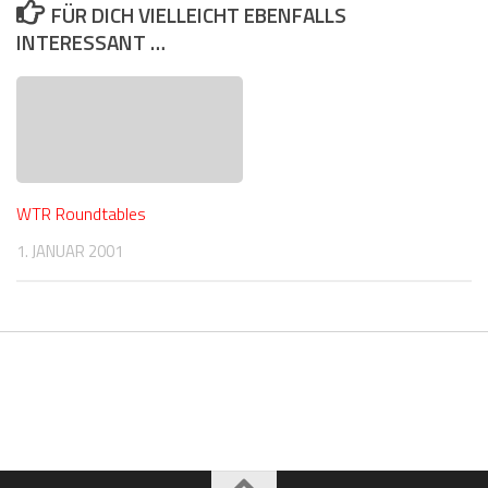
FÜR DICH VIELLEICHT EBENFALLS
INTERESSANT …
WTR Roundtables
1. JANUAR 2001