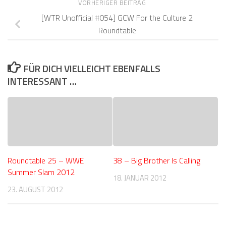
VORHERIGER BEITRAG
[WTR Unofficial #054] GCW For the Culture 2
Roundtable
FÜR DICH VIELLEICHT EBENFALLS
INTERESSANT …
Roundtable 25 – WWE
38 – Big Brother Is Calling
Summer Slam 2012
18. JANUAR 2012
23. AUGUST 2012