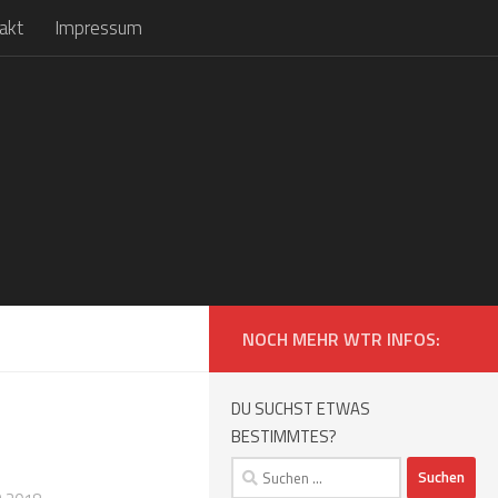
akt
Impressum
NOCH MEHR WTR INFOS:
DU SUCHST ETWAS
BESTIMMTES?
Suchen
nach: