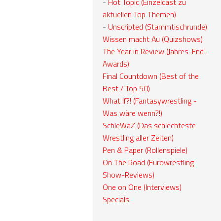
-
Hot Topic (Einzelcast zu
aktuellen Top Themen)
-
Unscripted (Stammtischrunde)
Wissen macht Au (Quizshows)
The Year in Review (Jahres-End-
Awards)
Final Countdown (Best of the
Best / Top 50)
What If?! (Fantasywrestling -
Was wäre wenn?!)
SchleWaZ (Das schlechteste
Wrestling aller Zeiten)
Pen & Paper (Rollenspiele)
On The Road (Eurowrestling
Show-Reviews)
One on One (Interviews)
Specials