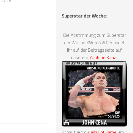
R 2018
Superstar der Woche:
Die Abstimmung zum Superstar
der Woche KW 52/2025 findet
ihr auf der Beitragsseite auf
unserem
YouTube Kanal
.
Schaut auf die
Wall of Fame
um