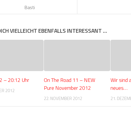
Basti
DICH VIELLEICHT EBENFALLS INTERESSANT …
2 – 20:12 Uhr
On The Road 11 – NEW
Wir sind 
Pure November 2012
neues…
ER 2012
22. NOVEMBER 2012
21. DEZEM