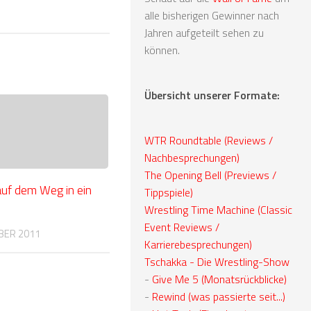
alle bisherigen Gewinner nach
Jahren aufgeteilt sehen zu
können.
Übersicht unserer Formate:
WTR Roundtable (Reviews /
Nachbesprechungen)
The Opening Bell (Previews /
auf dem Weg in ein
Tippspiele)
Wrestling Time Machine (Classic
Event Reviews /
BER 2011
Karrierebesprechungen)
Tschakka - Die Wrestling-Show
-
Give Me 5 (Monatsrückblicke)
-
Rewind (was passierte seit...)