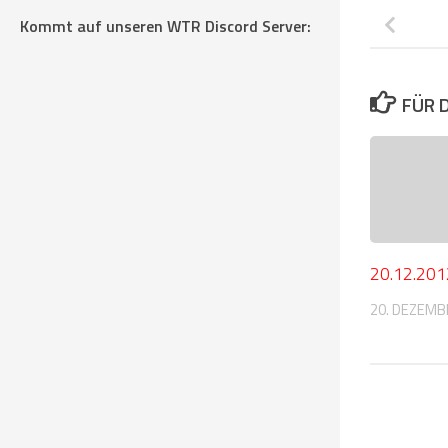
Kommt auf unseren WTR Discord Server:
FÜR 
20.12.201
20. DEZEMB