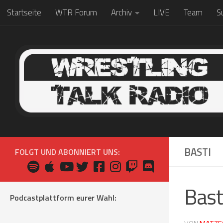
Startseite
WTR Forum
Archiv
LIVE
Team
S
Zum Inhalt springen
BASTI
FOLGT UND ABONNIERT UNS:
Bast
Podcastplattform eurer Wahl: