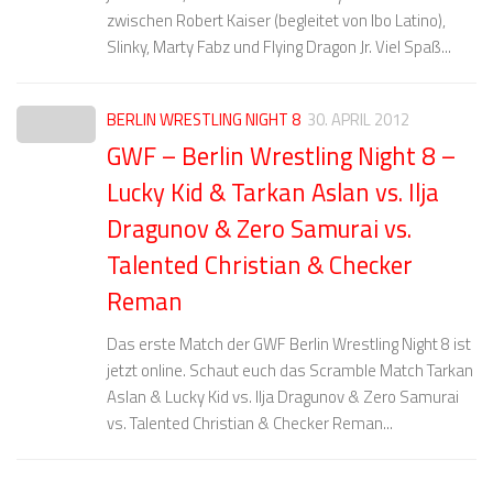
zwischen Robert Kaiser (begleitet von Ibo Latino),
Slinky, Marty Fabz und Flying Dragon Jr. Viel Spaß...
BERLIN WRESTLING NIGHT 8
30. APRIL 2012
GWF – Berlin Wrestling Night 8 –
Lucky Kid & Tarkan Aslan vs. Ilja
Dragunov & Zero Samurai vs.
Talented Christian & Checker
Reman
Das erste Match der GWF Berlin Wrestling Night 8 ist
jetzt online. Schaut euch das Scramble Match Tarkan
Aslan & Lucky Kid vs. Ilja Dragunov & Zero Samurai
vs. Talented Christian & Checker Reman...