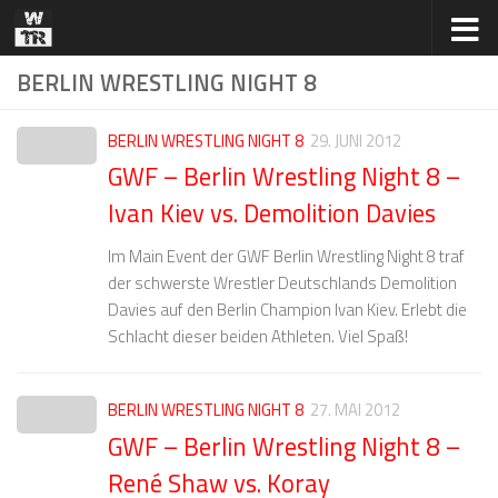
Zum Inhalt springen
BERLIN WRESTLING NIGHT 8
BERLIN WRESTLING NIGHT 8
29. JUNI 2012
GWF – Berlin Wrestling Night 8 –
Ivan Kiev vs. Demolition Davies
Im Main Event der GWF Berlin Wrestling Night 8 traf
der schwerste Wrestler Deutschlands Demolition
Davies auf den Berlin Champion Ivan Kiev. Erlebt die
Schlacht dieser beiden Athleten. Viel Spaß!
BERLIN WRESTLING NIGHT 8
27. MAI 2012
GWF – Berlin Wrestling Night 8 –
René Shaw vs. Koray