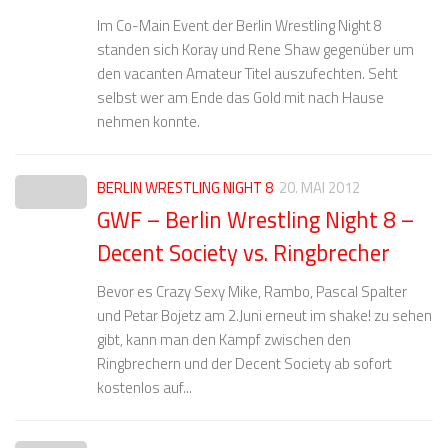
Im Co-Main Event der Berlin Wrestling Night 8
standen sich Koray und Rene Shaw gegenüber um
den vacanten Amateur Titel auszufechten. Seht
selbst wer am Ende das Gold mit nach Hause
nehmen konnte.
BERLIN WRESTLING NIGHT 8
20. MAI 2012
GWF – Berlin Wrestling Night 8 –
Decent Society vs. Ringbrecher
Bevor es Crazy Sexy Mike, Rambo, Pascal Spalter
und Petar Bojetz am 2.Juni erneut im shake! zu sehen
gibt, kann man den Kampf zwischen den
Ringbrechern und der Decent Society ab sofort
kostenlos auf...