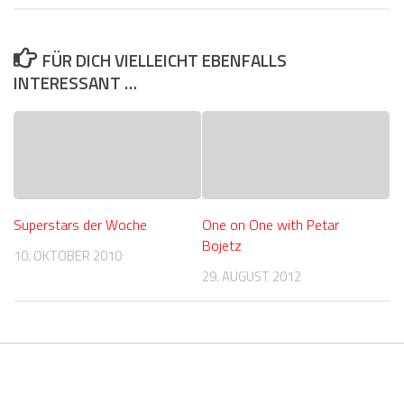
FÜR DICH VIELLEICHT EBENFALLS
INTERESSANT …
Superstars der Woche
One on One with Petar
Bojetz
10. OKTOBER 2010
29. AUGUST 2012